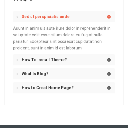
Sed ut perspiciatis unde
Asunt in anim uis aute irure dolor in reprehenderit in
voluptate velit esse cillum dolore eu fugiat nulla
pariatur. Excepteur sint occaecat cupidatat non
proident, sunt in anim id est laborum.
How To Install Theme?
What Is Blog?
How to Creat Home Page?