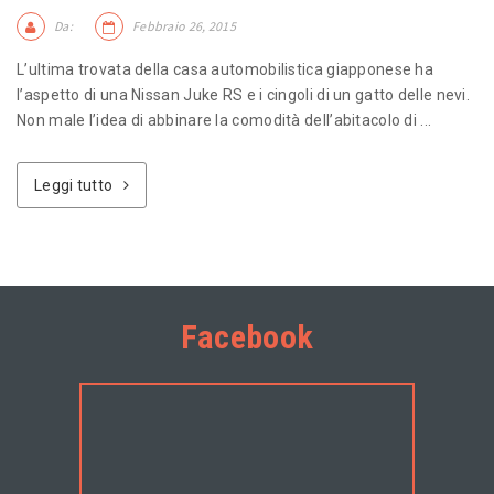
Da:
Febbraio 26, 2015
L’ultima trovata della casa automobilistica giapponese ha
l’aspetto di una Nissan Juke RS e i cingoli di un gatto delle nevi.
Non male l’idea di abbinare la comodità dell’abitacolo di ...
Leggi tutto
Facebook