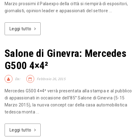
Marzo prossimi il Palaexpo della città si riempirà di espositori,
giornalisti, opinion leader e appassionati del settore ...
Leggi tutto
Salone di Ginevra: Mercedes
G500 4×4²
Da:
Febbraio 26, 2015
Mercedes G500 4×4² verrà presentata alla stampa e al pubblico
di appassionati in occasione dell’85° Salone di Ginevra (5-15
Marzo 2015), la nuova concept car della casa automobilistica
tedesca monta ...
Leggi tutto