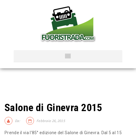
Salone di Ginevra 2015
Da:
Febbraio 26, 2015
Prende il via l’85° edizione del Salone di Ginevra. Dal 5 al 15