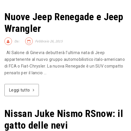
Nuove Jeep Renegade e Jeep
Wrangler
Da:
Febbraio 26, 2015
Al Salone di Ginevra debutterà l’ultima nata di Jeep
appartenente al nuovo gruppo automobilistico italo-americano
di FCA o Fiat-Chrysler. La nuova Renegade è un SUV compatto
pensato per il lancio ...
Leggi tutto
Nissan Juke Nismo RSnow: il
gatto delle nevi