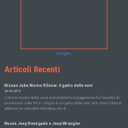
Google+
Articoli Recenti
Nissan Juke Nismo RSnow: il gatto delle nevi
26-02-2015
L’ultima trovata della casa automobilistica giapponese ha l’aspetto di
una Nissan Juke RS e i cingoli di un gatto delle nevi. Non male l’idea di
abbinare la comodità dell’abitacolo di …
Nuove Jeep Renegade e Jeep Wrangler