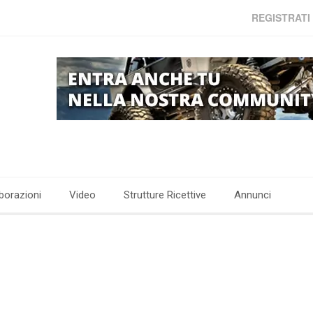
REGISTRATI
borazioni
Video
Strutture Ricettive
Annunci