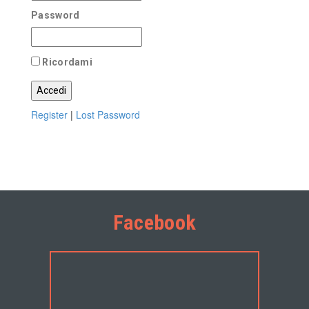
Password
Ricordami
Register
|
Lost Password
Facebook