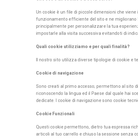
Un cookie è un file di piccole dimensioni che viene 
funzionamento efficiente del sito e ne migliorano le 
principalmente per personalizzare la tua esperienz
impostarle alla visita successiva evitandoti di indic
Quali cookie utilizziamo e per quali finalità?
Il nostro sito utilizza diverse tipologie di cookie e 
Cookie di navigazione
Sono creati al primo accesso; permettono al sito d
riconoscendo la lingua ed il Paese dal quale hai sce
dedicate. I cookie di navigazione sono cookie tecn
Cookie Funzionali
Questi cookie permettono, dietro tua espressa richie
articoli al tuo carrello e chiuso la sessione senza 