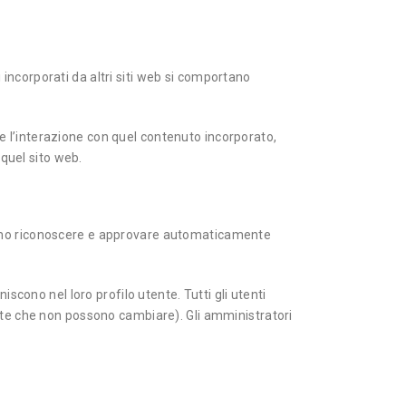
i incorporati da altri siti web si comportano
are l’interazione con quel contenuto incorporato,
 quel sito web.
iamo riconoscere e approvare automaticamente
scono nel loro profilo utente. Tutti gli utenti
nte che non possono cambiare). Gli amministratori