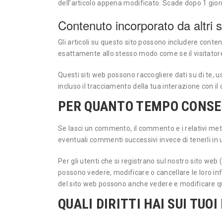
dell’articolo appena modificato. Scade dopo 1 gior
Contenuto incorporato da altri s
Gli articoli su questo sito possono includere conten
esattamente allo stesso modo come se il visitatore 
Questi siti web possono raccogliere dati su di te, u
incluso il tracciamento della tua interazione con i
PER QUANTO TEMPO CONSER
Se lasci un commento, il commento e i relativi m
eventuali commenti successivi invece di tenerli in
Per gli utenti che si registrano sul nostro sito web
possono vedere, modificare o cancellare le loro i
del sito web possono anche vedere e modificare q
QUALI DIRITTI HAI SUI TUOI