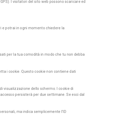
 GPS). I visitatori del sito web possono scaricare ed
tri e potrai in ogni momento chiedere la
 usati per la tua comodità in modo che tu non debba
tta i cookie. Questo cookie non contiene dati
di visualizzazione dello schermo. I cookie di
 accesso persisterà per due settimane. Se esci dal
 personali, ma indica semplicemente l’ID