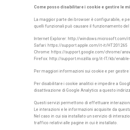
Come posso disabilitare i cookie e gestire le m
La maggior parte dei browser è configurabile, e perm
quelli funzionali può causare il funzionamento del s
Internet Explorer: http://windows.microsoft.com/
Safari: https://support.apple.com/it-it/HT201265
Chrome: https://support.google.com/chrome/ans
Firefox: http://support.mozilla.org/it-IT/kb/enab
Per maggiori informazioni sui cookie e per gestire 
Per disabilitare i cookie analitici e impedire a Goo
disattivazione di Google Analytics a questo indiri
Questi servizi permettono di effettuare interazion
Le interazioni e le informazioni acquisite da quest
Nel caso in cui sia installato un servizio di interazi
traffico relativi alle pagine in cui è installato.