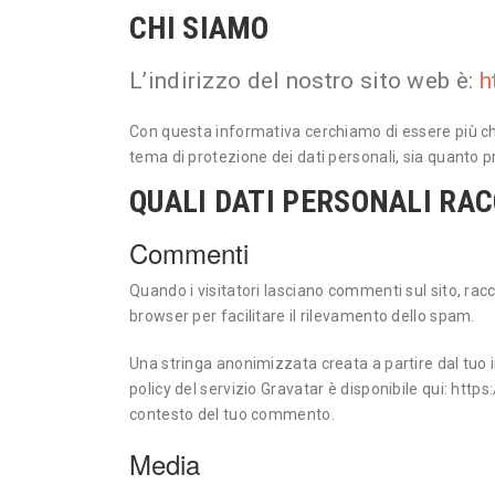
CHI SIAMO
L’indirizzo del nostro sito web è:
h
Con questa informativa cerchiamo di essere più chia
tema di protezione dei dati personali, sia quanto p
QUALI DATI PERSONALI RA
Commenti
Quando i visitatori lasciano commenti sul sito, racc
browser per facilitare il rilevamento dello spam.
Una stringa anonimizzata creata a partire dal tuo i
policy del servizio Gravatar è disponibile qui: htt
contesto del tuo commento.
Media