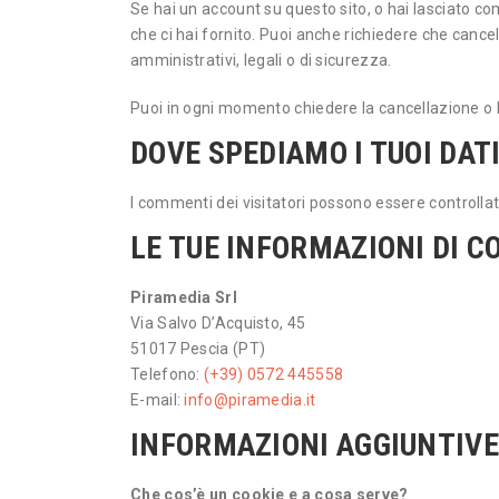
Se hai un account su questo sito, o hai lasciato com
che ci hai fornito. Puoi anche richiedere che cancel
amministrativi, legali o di sicurezza.
Puoi in ogni momento chiedere la cancellazione o l
DOVE SPEDIAMO I TUOI DAT
I commenti dei visitatori possono essere controlla
LE TUE INFORMAZIONI DI 
Piramedia Srl
Via Salvo D’Acquisto, 45
51017 Pescia (PT)
Telefono:
(+39) 0572 445558
E-mail:
info@piramedia.it
INFORMAZIONI AGGIUNTIVE
Che cos’è un cookie e a cosa serve?