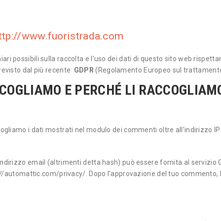
ttp://www.fuoristrada.com
ri possibili sulla raccolta e l’uso dei dati di questo sito web rispet
revisto dal più recente
GDPR
(Regolamento Europeo sul trattamento 
CCOGLIAMO E PERCHÉ LI RACCOGLIAM
ogliamo i dati mostrati nel modulo dei commenti oltre all’indirizzo IP 
ndirizzo email (altrimenti detta hash) può essere fornita al servizio 
ps://automattic.com/privacy/. Dopo l’approvazione del tuo commento, la