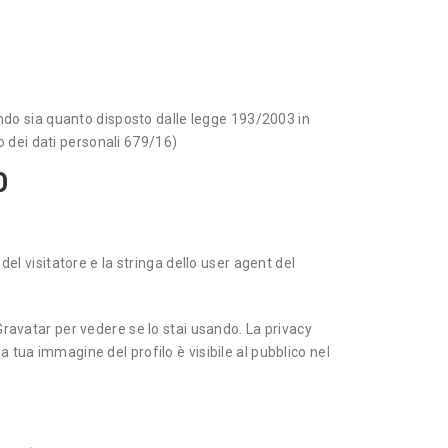
tando sia quanto disposto dalle legge 193/2003 in
dei dati personali 679/16)
O
del visitatore e la stringa dello user agent del
Gravatar per vedere se lo stai usando. La privacy
 tua immagine del profilo è visibile al pubblico nel