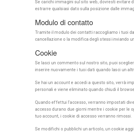
Se carichi immagini sul sito web, dovresti evitare d
estrarre qualsiasi dato sulla posizione dalle immagi
Modulo di contatto
Tramite il modulo dei contatti raccogliamo i tuoi da
cancellazione o la modifica degli stessi inviando u
Cookie
Se lasci un commento sul nostro sito, puoi sceglier
inserire nuovamente i tuoi dati quando lasci un a
Se hai un account e accedi a questo sito, verrà i
personali e viene eliminato quando chiudi il browse
Quando effettui l’accesso, verranno impostati diver
accesso durano due giorni mentre i cookie per le o
tuo account, i cookie di accesso verranno rimossi.
Se modifichi o pubblichi un articolo, un cookie agg