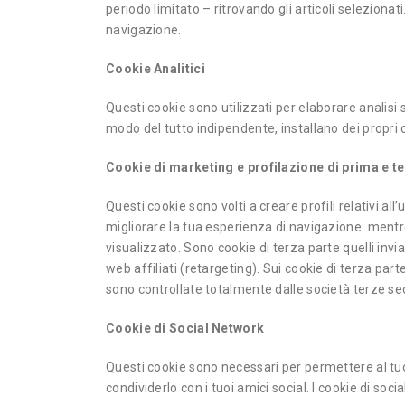
periodo limitato – ritrovando gli articoli seleziona
navigazione.
Cookie Analitici
Questi cookie sono utilizzati per elaborare analisi st
modo del tutto indipendente, installano dei propri 
Cookie di marketing e profilazione di prima e t
Questi cookie sono volti a creare profili relativi a
migliorare la tua esperienza di navigazione: mentre n
visualizzato. Sono cookie di terza parte quelli invi
web affiliati (retargeting). Sui cookie di terza pa
sono controllate totalmente dalle società terze sec
Cookie di Social Network
Questi cookie sono necessari per permettere al tuo
condividerlo con i tuoi amici social. I cookie di so