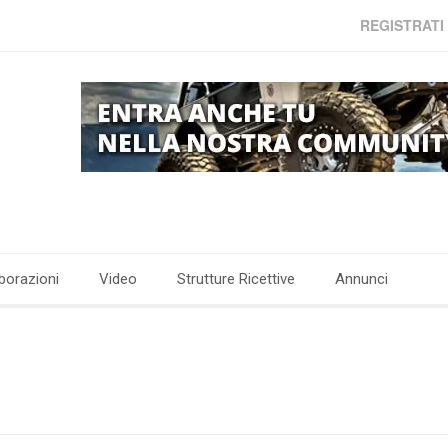
REGISTRATI
borazioni
Video
Strutture Ricettive
Annunci