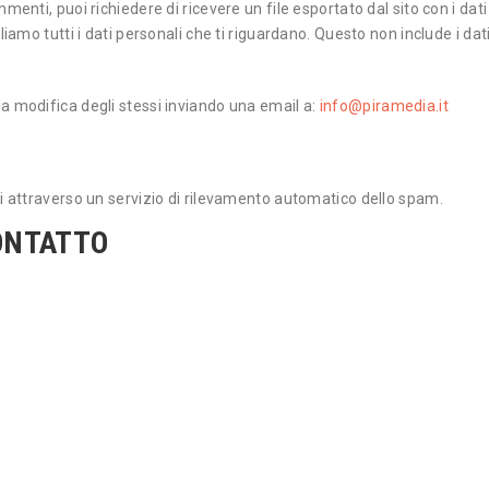
menti, puoi richiedere di ricevere un file esportato dal sito con i dat
liamo tutti i dati personali che ti riguardano. Questo non include i da
a modifica degli stessi inviando una email a:
info@piramedia.it
I
ti attraverso un servizio di rilevamento automatico dello spam.
CONTATTO