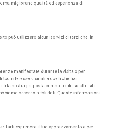
to, ma migliorano qualità ed esperienza di
ito può utilizzare alcuni servizi di terzi che, in
eferenze manifestate durante la visita o per
 tuo interesse o simili a quelli che hai
irti la nostra proposta commerciale su altri siti
on abbiamo accesso a tali dati. Queste informazioni
per farti esprimere il tuo apprezzamento e per