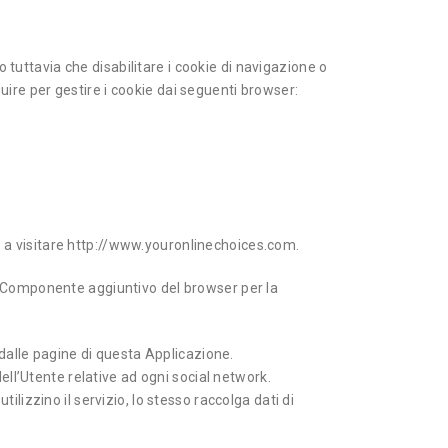
 tuttavia che disabilitare i cookie di navigazione o
guire per gestire i cookie dai seguenti browser:
mo a visitare http://www.youronlinechoices.com.
 il Componente aggiuntivo del browser per la
 dalle pagine di questa Applicazione.
ell’Utente relative ad ogni social network.
tilizzino il servizio, lo stesso raccolga dati di