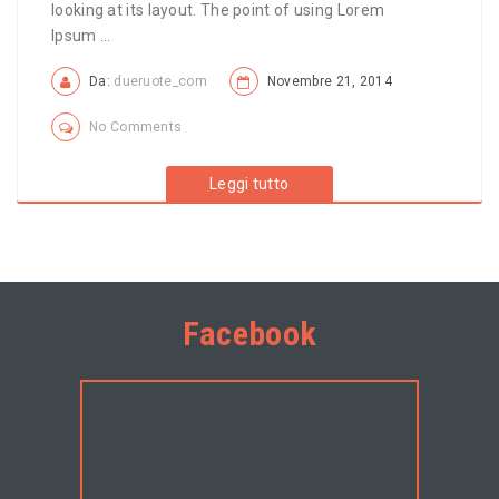
looking at its layout. The point of using Lorem
Ipsum ...
Da:
dueruote_com
Novembre 21, 2014
No Comments
Leggi tutto
Facebook