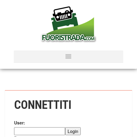
CONNETTITI
User: