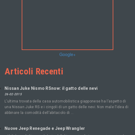
Google+
Articoli Recenti
Nissan Juke Nismo RSnow: il gatto delle nevi
26-02-2015
L’ultima trovata della casa automobilistica giapponese ha l’aspetto di
una Nissan Juke RS e i cingoli di un gatto delle nevi. Non male l’idea di
abbinare la comodità dell’abitacolo di …
Nuove Jeep Renegade e Jeep Wrangler