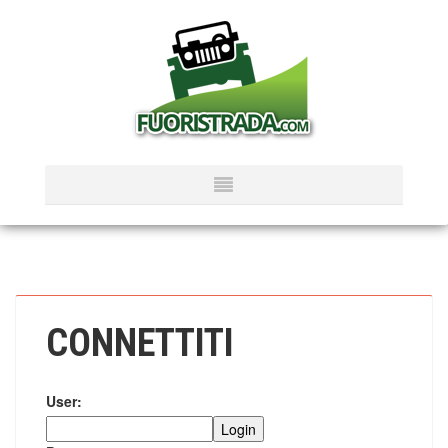
CONNETTITI
User: