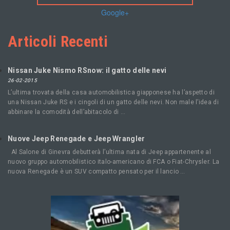
Google+
Articoli Recenti
Nissan Juke Nismo RSnow: il gatto delle nevi
26-02-2015
L’ultima trovata della casa automobilistica giapponese ha l’aspetto di
una Nissan Juke RS e i cingoli di un gatto delle nevi. Non male l’idea di
abbinare la comodità dell’abitacolo di …
Nuove Jeep Renegade e Jeep Wrangler
Al Salone di Ginevra debutterà l’ultima nata di Jeep appartenente al
nuovo gruppo automobilistico italo-americano di FCA o Fiat-Chrysler. La
nuova Renegade è un SUV compatto pensato per il lancio …