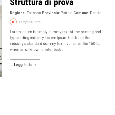
Struttura di prova
Regione:
Toscana
Provincia:
Pistoia
Comune:
Pescia
Categoria: Hotel
Lorem Ipsum is simply dummy text of the printing and
typesetting industry. Lorem Ipsum has been the
industry’s standard dummy text ever since the 1500s,
when an unknown printer took ...
Leggi tutto