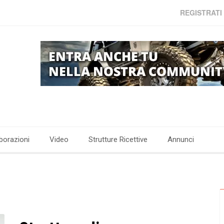
REGISTRATI
borazioni
Video
Strutture Ricettive
Annunci