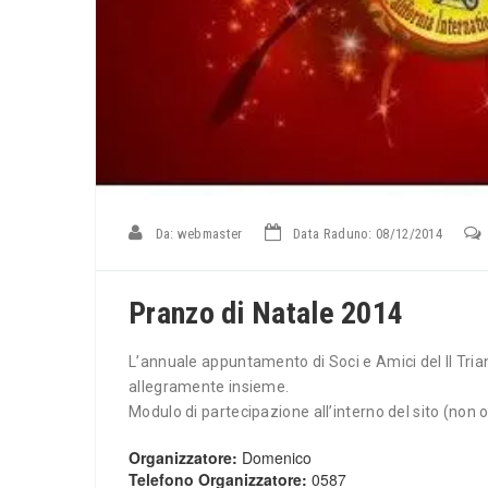
Da:
webmaster
Data Raduno: 08/12/2014
Pranzo di Natale 2014
L’annuale appuntamento di Soci e Amici del Il Trian
allegramente insieme.
Modulo di partecipazione all’interno del sito (non
Organizzatore:
Domenico
Telefono Organizzatore:
0587