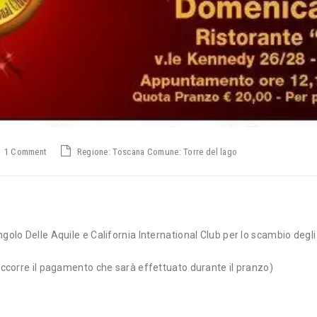
1 Comment
Regione: Toscana Comune: Torre del lago
golo Delle Aquile e California International Club per lo scambio degl
 occorre il pagamento che sarà effettuato durante il pranzo)