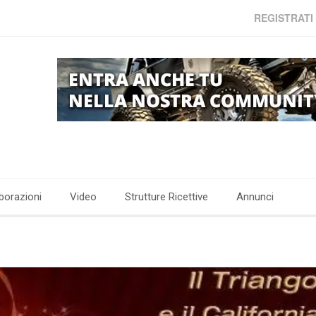
REGISTRATI
borazioni
Video
Strutture Ricettive
Annunci