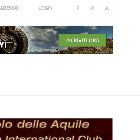
 ADESSO
LOGIN