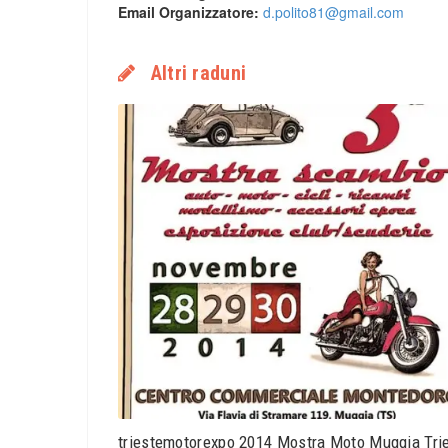
Email Organizzatore:
d.polito81@gmail.com
Altri raduni
triestemotorexpo 2014 Mostra Moto Muggia Tri