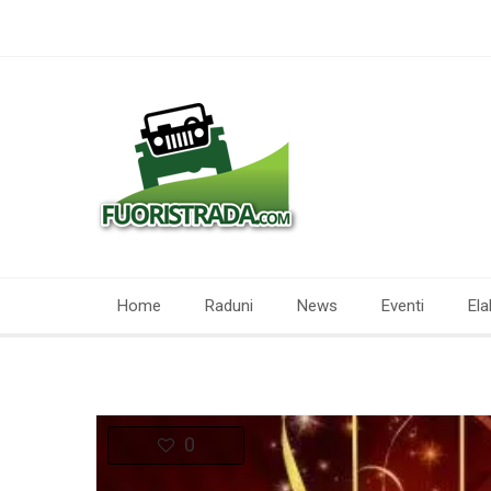
Home
Raduni
News
Eventi
Ela
0
Liked