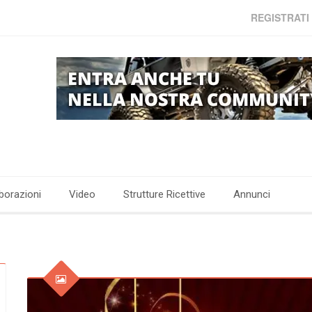
REGISTRATI
borazioni
Video
Strutture Ricettive
Annunci