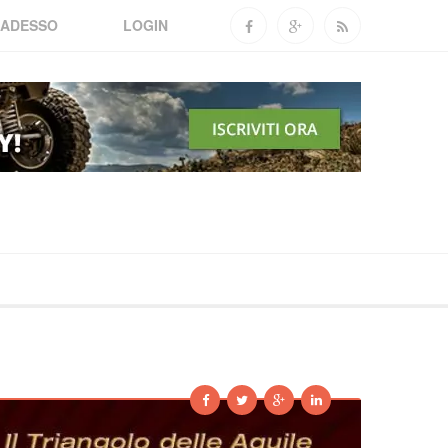
 ADESSO
LOGIN