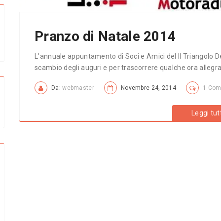
Pranzo di Natale 2014
L’annuale appuntamento di Soci e Amici del Il Triangolo Del
scambio degli auguri e per trascorrere qualche ora allegr
Da:
webmaster
Novembre 24, 2014
1 Co
Leggi tut