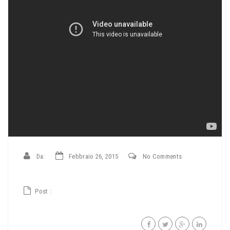
Da:
Febbraio 26, 2015
No Comments
Post :